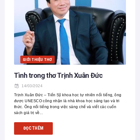
GIỚI THIỆU THƠ
Tình trong thơ Trịnh Xuân Đức
14/03/2024
Trịnh Xuân Đức – Tiến Sỹ khoa học tự nhiên nổi tiếng, ông
được UNESCO công nhận là nhà khoa học sáng tạo và tri
thức. Ông nổi tiếng trong việc sáng chế và viết các cuốn
sách giá trị về...
ĐỌC THÊM