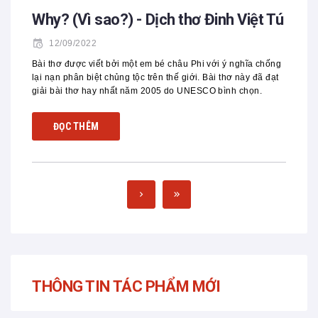
Why? (Vì sao?) - Dịch thơ Đinh Việt Tú
12/09/2022
Bài thơ được viết bởi một em bé châu Phi với ý nghĩa chống
lại nạn phân biệt chủng tộc trên thế giới. Bài thơ này đã đạt
giải bài thơ hay nhất năm 2005 do UNESCO bình chọn.
ĐỌC THÊM
THÔNG TIN TÁC PHẨM MỚI