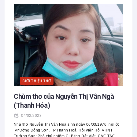
GIỚI THIỆU THƠ
Chùm thơ của Nguyễn Thị Vân Ngà
(Thanh Hóa)
04/02/2023
Nhà thơ Nguyễn Thị Vân Ngà sinh ngày 06/03/1976; nơi ở:
Phường Đông Sơn, TP Thanh Hoá. Hội viên Hội VHNT
Trường Sơn; Phó chủ nhiệm CLB thơ Đất Việt. CÁC TÁC