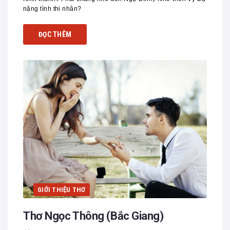
nặng tình thi nhân?
ĐỌC THÊM
GIỚI THIỆU THƠ
Thơ Ngọc Thông (Bắc Giang)