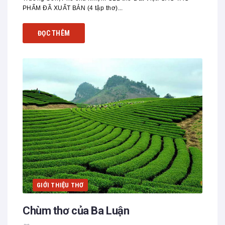
PHẨM ĐÃ XUẤT BẢN (4 tập thơ)...
ĐỌC THÊM
GIỚI THIỆU THƠ
Chùm thơ của Ba Luận