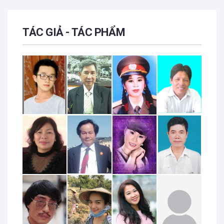
TÁC GIẢ - TÁC PHẨM