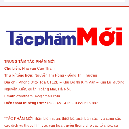
TRUNG TÂM TÁC PHẨM MỚI
Chủ biên:
Nhà văn Cao Thâm
Thư kí tổng hợp:
Nguyễn Thị Hồng - Đồng Thị Thương
Địa chỉ:
Phòng 342- Tòa CT12B – Khu Đô thị Kim Văn – Kim Lũ, đường
Nguyễn Xiển, quận Hoàng Mai, Hà Nội.
Email:
ctvietnam342@gmail.com
Điện thoại thường trực:
0983.451.416
–
0359.625.882
*TÁC PHẨM MỚI nhận biên soạn, thiết kế, xuất bản sách và cung cấp
các dịch vụ thuộc lĩnh vực văn hóa truyền thông cho các tổ chức, cá