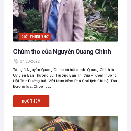
GIỚI THIỆU THƠ
Chùm thơ của Nguyễn Quang Chính
24/10/2022
Tác giả Nguyễn Quang Chính có bút danh: Quang Chính là
Uỷ viên Ban Thường vụ, Trưởng Ban Thi đua – Khen thưởng
Hội Thơ Đường luật Việt Nam kiêm Phó Chủ tịch Chi hội Thơ
Đường luật Chương...
ĐỌC THÊM