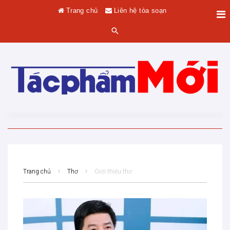
Trang chủ
Liên hệ tòa soạn
Trang chủ
Thơ
Giới thiệu thơ