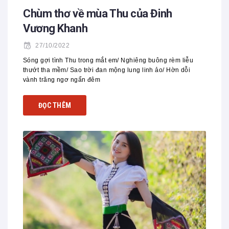
Chùm thơ về mùa Thu của Đinh
Vương Khanh
27/10/2022
Sóng gợi tình Thu trong mắt em/ Nghiêng buông rèm liễu
thướt tha mềm/ Sao trời đan mộng lung linh ảo/ Hờn dỗi
vành trăng ngơ ngẩn đêm
ĐỌC THÊM