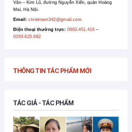
Văn – Kim Lũ, đường Nguyễn Xiển, quận Hoàng
Mai, Hà Nội.
Email:
ctvietnam342@gmail.com
Điện thoại thường trực:
0983.451.416
–
0359.625.882
THÔNG TIN TÁC PHẨM MỚI
TÁC GIẢ - TÁC PHẨM