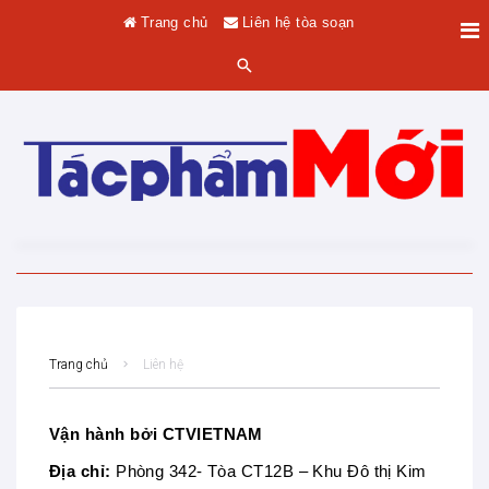
Trang chủ
Liên hệ tòa soạn
Trang chủ
Liên hệ
Vận hành bởi CTVIETNAM
Địa chỉ:
Phòng 342- Tòa CT12B – Khu Đô thị Kim