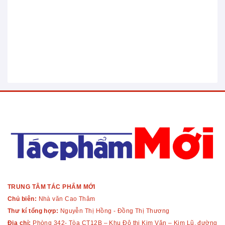
TRUNG TÂM TÁC PHẨM MỚI
Chủ biên:
Nhà văn Cao Thâm
Thư kí tổng hợp:
Nguyễn Thị Hồng - Đồng Thị Thương
Địa chỉ:
Phòng 342- Tòa CT12B – Khu Đô thị Kim Văn – Kim Lũ, đường