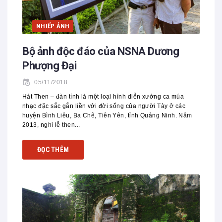
NHIẾP ẢNH
Bộ ảnh độc đáo của NSNA Dương
Phượng Đại
05/11/2018
Hát Then – đàn tính là một loại hình diễn xướng ca múa
nhạc đặc sắc gắn liền với đời sống của người Tày ở các
huyện Bình Liêu, Ba Chẽ, Tiên Yên, tỉnh Quảng Ninh. Năm
2013, nghi lễ then...
ĐỌC THÊM