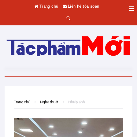
Trang chủ
Liên hệ tòa soạn
Trang chủ
Nghệ thuật
Nhiếp ảnh