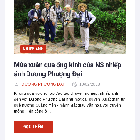
NHIẾP ẢNH
Mùa xuân qua ống kính của NS nhiếp
ảnh Dương Phượng Đại
DƯƠNG PHƯỢNG ĐẠI
10/02/2018
Không qua trường lớp đào tạo chuyên nghiệp, nhiếp ảnh
đến với Dương Phượng Đại như một cái duyên. Xuất thân từ
quê hương Quảng Yên - mảnh đất giàu văn hóa với truyền
thống Tiên công ở...
ĐỌC THÊM