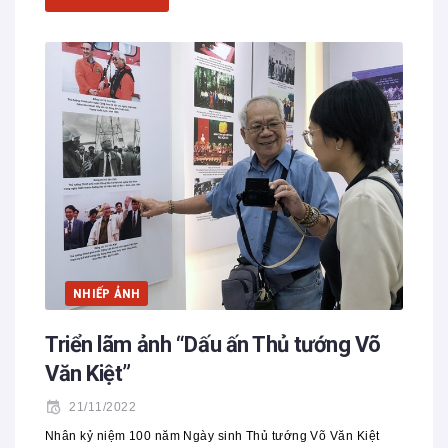
NHIẾP ẢNH
Triển lãm ảnh “Dấu ấn Thủ tướng Võ
Văn Kiệt”
21/11/2022
Nhân kỷ niệm 100 năm Ngày sinh Thủ tướng Võ Văn Kiệt