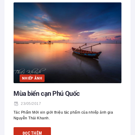
NHIẾP ẢNH
Mùa biển cạn Phú Quốc
23/05/2017
Tác Phẩm Mới xin giới thiệu tác phẩm của nhiếp ảnh gia
Nguyễn Thái Khanh.
ĐỌC THÊM