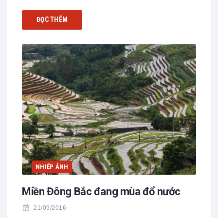
ĐỌC THÊM
NHIẾP ẢNH
Miền Đông Bắc đang mùa đổ nước
21/09/2016