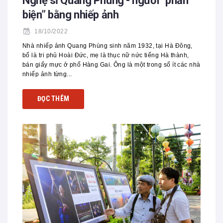
Nghệ sĩ Quang Phùng - người “phản
biện” bằng nhiếp ảnh
18/10/2022
Nhà nhiếp ảnh Quang Phùng sinh năm 1932, tại Hà Đông,
bố là tri phủ Hoài Đức, mẹ là thục nữ nức tiếng Hà thành,
bán giấy mực ở phố Hàng Gai. Ông là một trong số ít các nhà
nhiếp ảnh từng...
ĐỌC THÊM