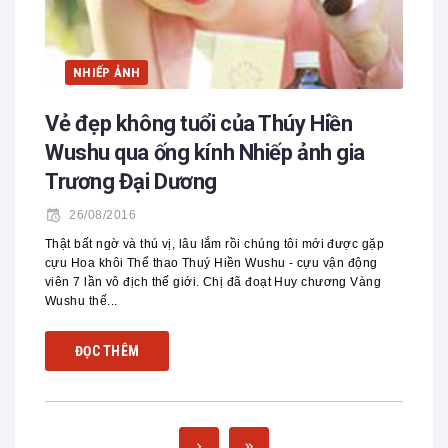
NHIẾP ẢNH
Vẻ đẹp không tuổi của Thúy Hiền
Wushu qua ống kính Nhiếp ảnh gia
Trương Đại Dương
26/08/2016
Thật bất ngờ và thú vị, lâu lắm rồi chúng tôi mới được gặp
cựu Hoa khôi Thể thao Thuý Hiền Wushu - cựu vận động
viên 7 lần vô địch thế giới. Chị đã đoạt Huy chương Vàng
Wushu thế...
ĐỌC THÊM