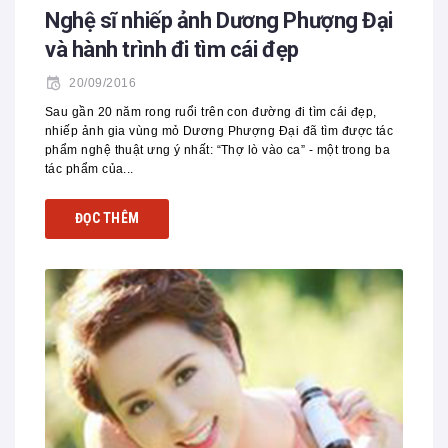
Nghệ sĩ nhiếp ảnh Dương Phượng Đại
và hành trình đi tìm cái đẹp
20/09/2016
Sau gần 20 năm rong ruổi trên con đường đi tìm cái đẹp,
nhiếp ảnh gia vùng mỏ Dương Phượng Đại đã tìm được tác
phẩm nghệ thuật ưng ý nhất: “Thợ lò vào ca” - một trong ba
tác phẩm của...
ĐỌC THÊM