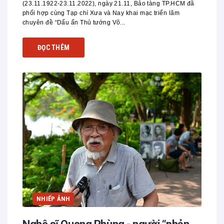
(23.11.1922-23.11.2022), ngày 21.11, Bảo tàng TP.HCM đã
phối hợp cùng Tạp chí Xưa và Nay khai mạc triển lãm
chuyên đề “Dấu ấn Thủ tướng Võ...
ĐỌC THÊM
NHIẾP ẢNH