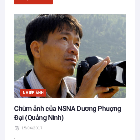
NHIẾP ẢNH
Chùm ảnh của NSNA Dương Phượng
Đại (Quảng Ninh)
15/04/2017
.