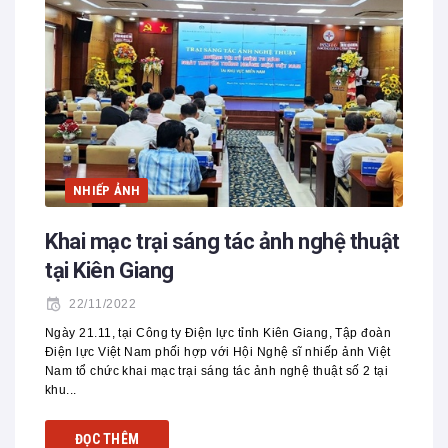
NHIẾP ẢNH
Khai mạc trại sáng tác ảnh nghệ thuật
tại Kiên Giang
22/11/2022
Ngày 21.11, tại Công ty Điện lực tỉnh Kiên Giang, Tập đoàn
Điện lực Việt Nam phối hợp với Hội Nghệ sĩ nhiếp ảnh Việt
Nam tổ chức khai mạc trại sáng tác ảnh nghệ thuật số 2 tại
khu...
ĐỌC THÊM