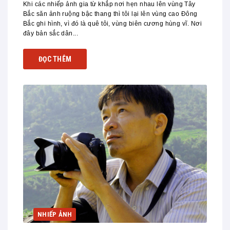
Khi các nhiếp ảnh gia từ khắp nơi hẹn nhau lên vùng Tây
Bắc săn ảnh ruộng bậc thang thì tôi lại lên vùng cao Đông
Bắc ghi hình, vì đó là quê tôi, vùng biên cương hùng vĩ. Nơi
đây bản sắc dân...
ĐỌC THÊM
NHIẾP ẢNH