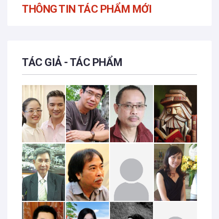
THÔNG TIN TÁC PHẨM MỚI
TÁC GIẢ - TÁC PHẨM