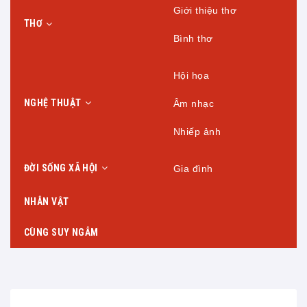
Giới thiệu thơ
THƠ
Bình thơ
Hội họa
NGHỆ THUẬT
Âm nhạc
Nhiếp ảnh
ĐỜI SỐNG XÃ HỘI
Gia đình
NHÂN VẬT
CÙNG SUY NGẪM