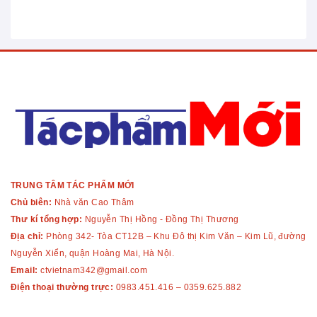
TRUNG TÂM TÁC PHẨM MỚI
Chủ biên:
Nhà văn Cao Thâm
Thư kí tổng hợp:
Nguyễn Thị Hồng - Đồng Thị Thương
Địa chỉ:
Phòng 342- Tòa CT12B – Khu Đô thị Kim Văn – Kim Lũ, đường
Nguyễn Xiển, quận Hoàng Mai, Hà Nội.
Email:
ctvietnam342@gmail.com
Điện thoại thường trực:
0983.451.416
–
0359.625.882