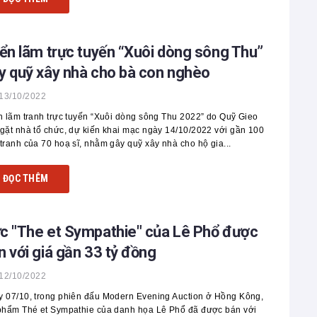
iển lãm trực tuyến “Xuôi dòng sông Thu”
y quỹ xây nhà cho bà con nghèo
13/10/2022
n lãm tranh trực tuyến “Xuôi dòng sông Thu 2022” do Quỹ Gieo
gặt nhà tổ chức, dự kiến khai mạc ngày 14/10/2022 với gần 100
tranh của 70 hoạ sĩ, nhằm gây quỹ xây nhà cho hộ gia...
ĐỌC THÊM
c "The et Sympathie" của Lê Phổ được
n với giá gần 33 tỷ đồng
12/10/2022
 07/10, trong phiên đấu Modern Evening Auction ở Hồng Kông,
phẩm Thé et Sympathie của danh họa Lê Phổ đã được bán với