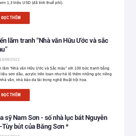
hơn 1,3 triệu USD (đã tính thuế phí).
ĐỌC THÊM
iển lãm tranh "Nhà văn Hữu Ước và sắc
u”
18/08/2022
n lãm “Nhà văn Hữu Ước và Sắc màu” với 100 bức tranh bằng
 liệu sơn dầu, acrylic trên toan như hé lộ thêm những góc riêng
nhà văn, nhà báo đa tài trong nghệ thuật hội họa.
ĐỌC THÊM
a sỹ Nam Sơn - số nhà lục bát Nguyễn
-Tùy bút của Băng Sơn *