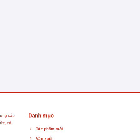
Danh mục
cung cấp
hức, cá
Tác phẩm mới
Văn xuôi