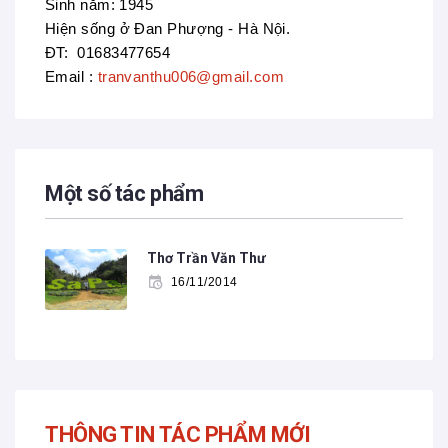
Sinh năm: 1945
Hiện sống ở Đan Phượng - Hà Nội.
ĐT: 01683477654
Email :
tranvanthu006@gmail.com
Một số tác phẩm
Thơ Trần Văn Thư
16/11/2014
THÔNG TIN TÁC PHẨM MỚI