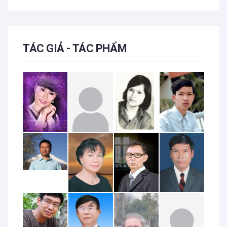
TÁC GIẢ - TÁC PHẨM