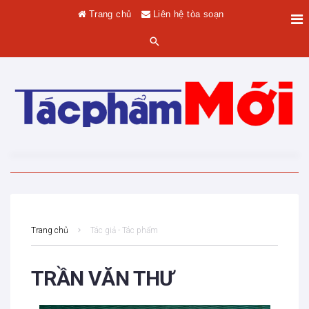
Trang chủ
Liên hệ tòa soạn
Trang chủ
Tác giả - Tác phẩm
TRẦN VĂN THƯ