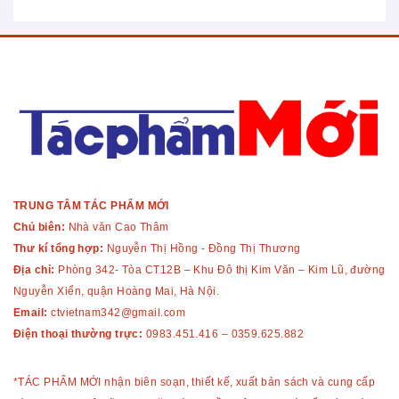
TRUNG TÂM TÁC PHẨM MỚI
Chủ biên:
Nhà văn Cao Thâm
Thư kí tổng hợp:
Nguyễn Thị Hồng - Đồng Thị Thương
Địa chỉ:
Phòng 342- Tòa CT12B – Khu Đô thị Kim Văn – Kim Lũ, đường
Nguyễn Xiển, quận Hoàng Mai, Hà Nội.
Email:
ctvietnam342@gmail.com
Điện thoại thường trực:
0983.451.416
–
0359.625.882
*TÁC PHẨM MỚI nhận biên soạn, thiết kế, xuất bản sách và cung cấp