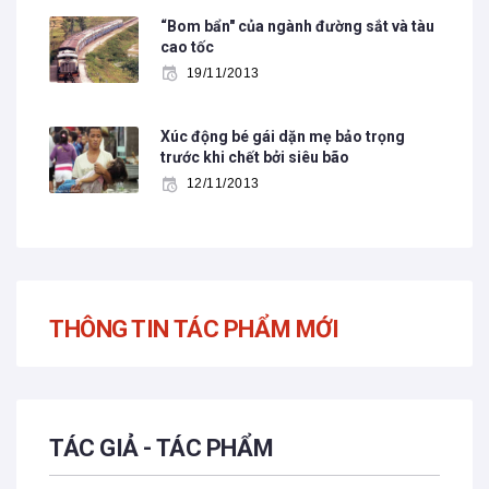
“Bom bẩn" của ngành đường sắt và tàu
cao tốc
19/11/2013
Xúc động bé gái dặn mẹ bảo trọng
trước khi chết bởi siêu bão
12/11/2013
THÔNG TIN TÁC PHẨM MỚI
TÁC GIẢ - TÁC PHẨM