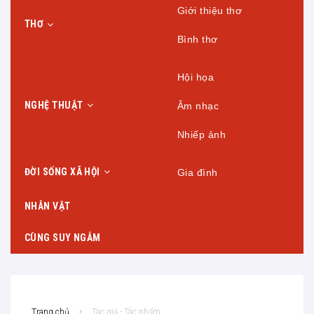
Giới thiệu thơ
THƠ
Bình thơ
Hội họa
NGHỆ THUẬT
Âm nhạc
Nhiếp ảnh
ĐỜI SỐNG XÃ HỘI
Gia đình
NHÂN VẬT
CÙNG SUY NGẪM
Trang chủ
Tác giả - Tác phẩm