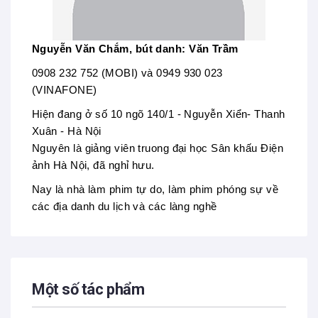
Nguyễn Văn Chắm, bút danh: Văn Trầm
0908 232 752 (MOBI) và 0949 930 023
(VINAFONE)
Hiện đang ở số 10 ngõ 140/1 - Nguyễn Xiển- Thanh
Xuân - Hà Nội
Nguyên là giảng viên truong đại học Sân khấu Điện
ảnh Hà Nội, đã nghỉ hưu.
Nay là nhà làm phim tự do, làm phim phóng sự về
các địa danh du lịch và các làng nghề
Một số tác phẩm