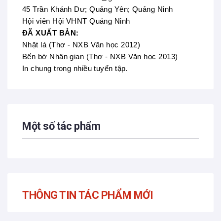
45 Trần Khánh Dư; Quảng Yên; Quảng Ninh
Hội viên Hội VHNT Quảng Ninh
ĐÃ XUẤT BẢN:
Nhặt lá (Thơ - NXB Văn học 2012)
Bến bờ Nhân gian (Thơ - NXB Văn học 2013)
In chung trong nhiều tuyển tập.
Một số tác phẩm
THÔNG TIN TÁC PHẨM MỚI