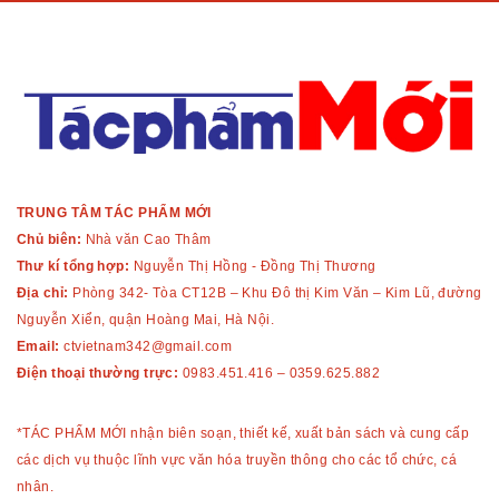
TRUNG TÂM TÁC PHẨM MỚI
Chủ biên:
Nhà văn Cao Thâm
Thư kí tổng hợp:
Nguyễn Thị Hồng - Đồng Thị Thương
Địa chỉ:
Phòng 342- Tòa CT12B – Khu Đô thị Kim Văn – Kim Lũ, đường
Nguyễn Xiển, quận Hoàng Mai, Hà Nội.
Email:
ctvietnam342@gmail.com
Điện thoại thường trực:
0983.451.416
–
0359.625.882
*TÁC PHẨM MỚI nhận biên soạn, thiết kế, xuất bản sách và cung cấp
các dịch vụ thuộc lĩnh vực văn hóa truyền thông cho các tổ chức, cá
nhân.