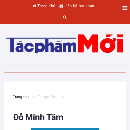
Trang chủ
Liên hệ tòa soạn
Trang chủ
Tác giả - Tác phẩm
Đỗ Minh Tâm