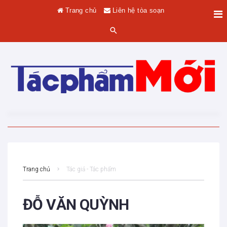
Trang chủ
Liên hệ tòa soạn
Trang chủ
Tác giả - Tác phẩm
ĐỖ VĂN QUỲNH