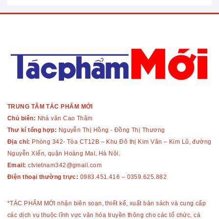
TRUNG TÂM TÁC PHẨM MỚI
Chủ biên:
Nhà văn Cao Thâm
Thư kí tổng hợp:
Nguyễn Thị Hồng - Đồng Thị Thương
Địa chỉ:
Phòng 342- Tòa CT12B – Khu Đô thị Kim Văn – Kim Lũ, đường
Nguyễn Xiển, quận Hoàng Mai, Hà Nội.
Email:
ctvietnam342@gmail.com
Điện thoại thường trực:
0983.451.416
–
0359.625.882
*TÁC PHẨM MỚI nhận biên soạn, thiết kế, xuất bản sách và cung cấp
các dịch vụ thuộc lĩnh vực văn hóa truyền thông cho các tổ chức, cá