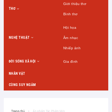
Giới thiệu thơ
THƠ
Bình thơ
Hội họa
NGHỆ THUẬT
Âm nhạc
Nhiếp ảnh
ĐỜI SỐNG XÃ HỘI
Gia đình
NHÂN VẬT
CÙNG SUY NGẪM
Trang chủ
Ấn phẩm Tác Phẩm Mới