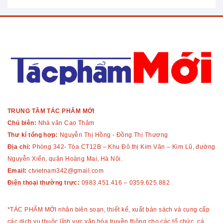
TRUNG TÂM TÁC PHẨM MỚI
Chủ biên:
Nhà văn Cao Thâm
Thư kí tổng hợp:
Nguyễn Thị Hồng - Đồng Thị Thương
Địa chỉ:
Phòng 342- Tòa CT12B – Khu Đô thị Kim Văn – Kim Lũ, đường
Nguyễn Xiển, quận Hoàng Mai, Hà Nội.
Email:
ctvietnam342@gmail.com
Điện thoại thường trực:
0983.451.416
–
0359.625.882
*TÁC PHẨM MỚI nhận biên soạn, thiết kế, xuất bản sách và cung cấp
các dịch vụ thuộc lĩnh vực văn hóa truyền thông cho các tổ chức, cá