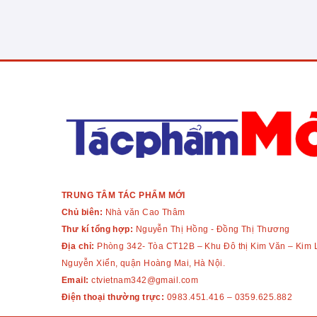
TRUNG TÂM TÁC PHẨM MỚI
Chủ biên:
Nhà văn Cao Thâm
Thư kí tổng hợp:
Nguyễn Thị Hồng - Đồng Thị Thương
Địa chỉ:
Phòng 342- Tòa CT12B – Khu Đô thị Kim Văn – Kim 
Nguyễn Xiển, quận Hoàng Mai, Hà Nội.
Email:
ctvietnam342@gmail.com
Điện thoại thường trực:
0983.451.416
–
0359.625.882