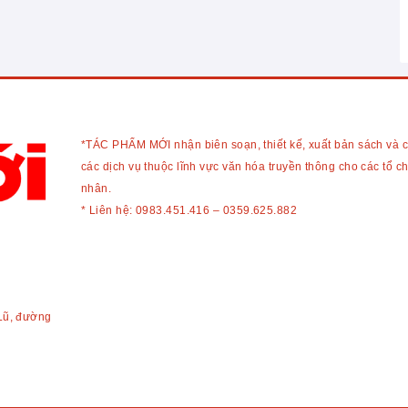
*TÁC PHẨM MỚI nhận biên soạn, thiết kế, xuất bản sách và 
các dịch vụ thuộc lĩnh vực văn hóa truyền thông cho các tổ c
nhân.
* Liên hệ:
0983.451.416
–
0359.625.882
Lũ, đường