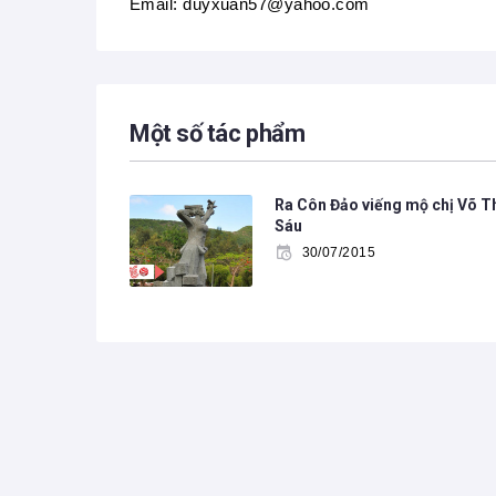
Email: duyxuan57@yahoo.com
Một số tác phẩm
Ra Côn Đảo viếng mộ chị Võ T
Sáu
30/07/2015