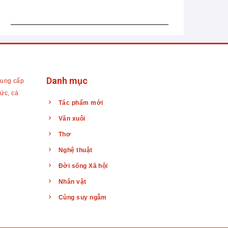
Danh mục
cung cấp
hức, cá
Tác phẩm mới
Văn xuôi
Thơ
Nghệ thuật
Đời sống Xã hội
Nhân vật
Cùng suy ngẫm