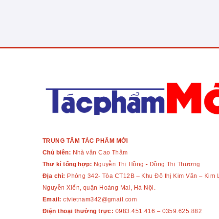
TRUNG TÂM TÁC PHẨM MỚI
Chủ biên:
Nhà văn Cao Thâm
Thư kí tổng hợp:
Nguyễn Thị Hồng - Đồng Thị Thương
Địa chỉ:
Phòng 342- Tòa CT12B – Khu Đô thị Kim Văn – Kim 
Nguyễn Xiển, quận Hoàng Mai, Hà Nội.
Email:
ctvietnam342@gmail.com
Điện thoại thường trực:
0983.451.416
–
0359.625.882