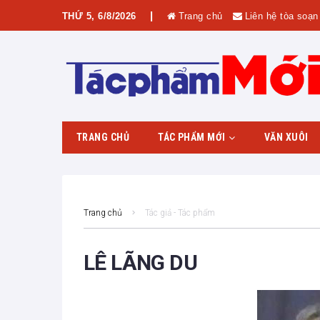
|
THỨ 5, 6/8/2026
Trang chủ
Liên hệ tòa soạn
TRANG CHỦ
TÁC PHẨM MỚI
VĂN XUÔI
Phía sau tác phẩm
Giới thiệu tác phẩm
Trang chủ
Tác giả - Tác phẩm
LÊ LÃNG DU