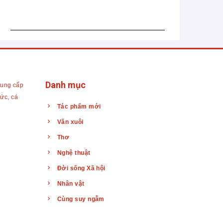
Danh mục
cung cấp
hức, cá
Tác phẩm mới
Văn xuôi
Thơ
Nghệ thuật
Đời sống Xã hội
Nhân vật
Cùng suy ngẫm