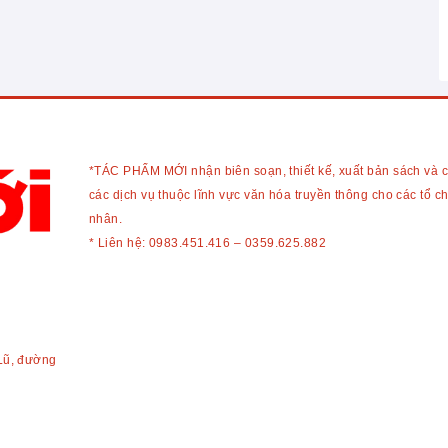
*TÁC PHẨM MỚI nhận biên soạn, thiết kế, xuất bản sách và 
các dịch vụ thuộc lĩnh vực văn hóa truyền thông cho các tổ c
nhân.
* Liên hệ:
0983.451.416
–
0359.625.882
Lũ, đường