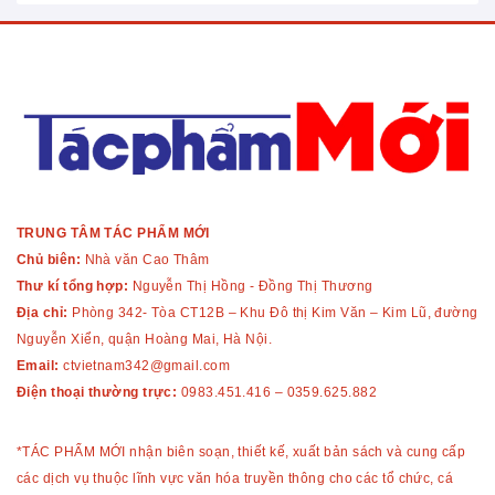
TRUNG TÂM TÁC PHẨM MỚI
Chủ biên:
Nhà văn Cao Thâm
Thư kí tổng hợp:
Nguyễn Thị Hồng - Đồng Thị Thương
Địa chỉ:
Phòng 342- Tòa CT12B – Khu Đô thị Kim Văn – Kim Lũ, đường
Nguyễn Xiển, quận Hoàng Mai, Hà Nội.
Email:
ctvietnam342@gmail.com
Điện thoại thường trực:
0983.451.416
–
0359.625.882
*TÁC PHẨM MỚI nhận biên soạn, thiết kế, xuất bản sách và cung cấp
các dịch vụ thuộc lĩnh vực văn hóa truyền thông cho các tổ chức, cá