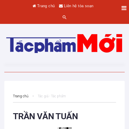
Trang chủ
Liên hệ tòa soạn
Trang chủ
Tác giả - Tác phẩm
TRẦN VĂN TUẤN